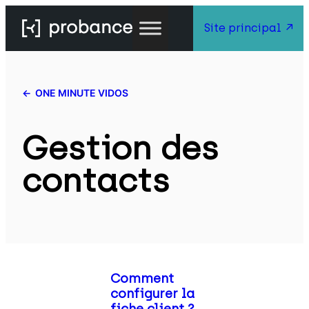
Site principal
ONE MINUTE VIDOS
Gestion des
contacts
Comment
configurer la
fiche client ?