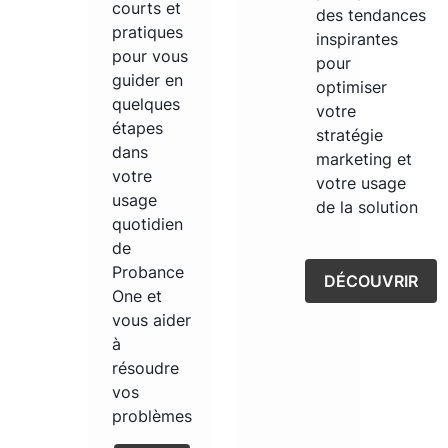
courts et
des tendances
pratiques
inspirantes
pour vous
pour
guider en
optimiser
quelques
votre
étapes
stratégie
dans
marketing et
votre
votre usage
usage
de la solution
quotidien
de
Probance
DÉCOUVRIR
One et
vous aider
à
résoudre
vos
problèmes