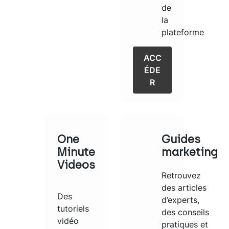
de
la
plateforme
ACC
ÉDE
R
One
Guides
Minute
marketing
Videos
Retrouvez
des articles
Des
d’experts,
tutoriels
des conseils
vidéo
pratiques et