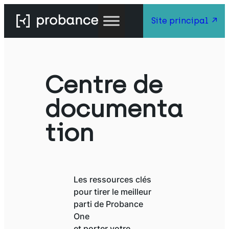
Site principal
Centre de
documenta
tion
Les ressources clés
pour tirer le meilleur
parti de Probance
One
et porter votre