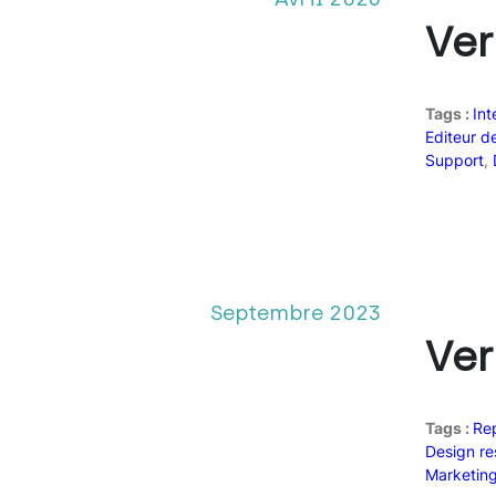
Ver
Tags :
Int
Editeur d
Support
, 
Septembre 2023
Ver
Tags :
Re
Design re
Marketin