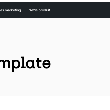
es marketing
News produit
emplate