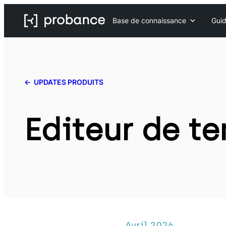
Base de connaissance
Guid
UPDATES PRODUITS
Editeur de t
Avril 2026