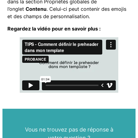
dans la section
Propriétés globales
de
l’onglet
Contenu
. Celui-ci peut contenir des emojis
et des champs de personnalisation.
Regardez la vidéo pour en savoir plus :
Vous ne trouvez pas de réponse à
votre question ?