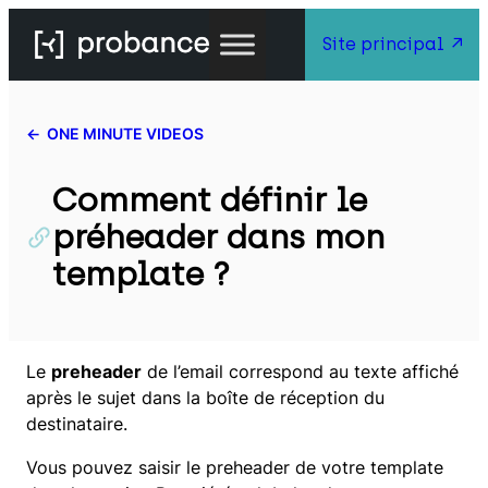
Aller
Site principal
au
contenu
ONE MINUTE VIDEOS
Comment définir le
préheader dans mon
template ?
Le
preheader
de l’email correspond au texte affiché
après le sujet dans la boîte de réception du
destinataire.
Vous pouvez saisir le preheader de votre template