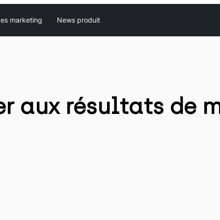
es marketing
News produit
aux résultats de m