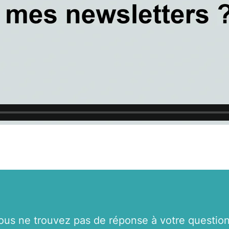
ous ne trouvez pas de réponse à votre question