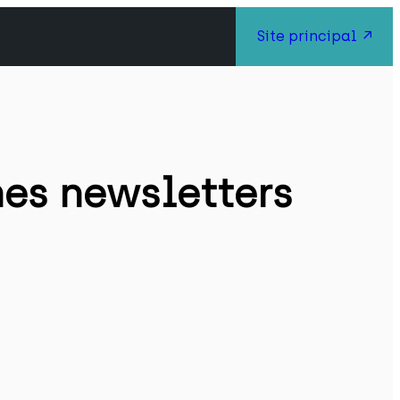
Site principal
es newsletters