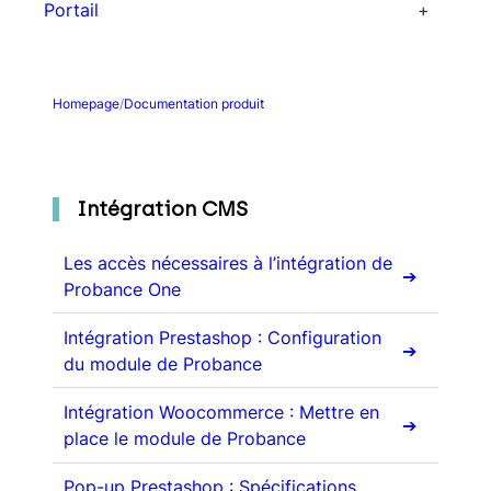
Suivi des performances
Portail
Rapports personnalisés
Dashboards
Homepage
/
Documentation produit
Intégration CMS
Les accès nécessaires à l’intégration de
Probance One
Intégration Prestashop : Configuration
du module de Probance
Intégration Woocommerce : Mettre en
place le module de Probance
Pop-up Prestashop : Spécifications