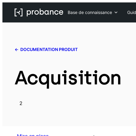
Base de connaissance
Guid
DOCUMENTATION PRODUIT
Acquisition
2
Mise en place