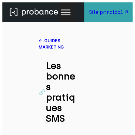
Site principal
GUIDES
MARKETING
Les
bonne
s
pratiq
ues
SMS