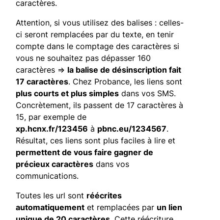
caractères.
Attention, si vous utilisez des balises : celles-
ci seront remplacées par du texte, en tenir
compte dans le comptage des caractères si
vous ne souhaitez pas dépasser 160
caractères =>
la balise de désinscription fait
17 caractères
. Chez Probance, les liens sont
plus courts et plus simples
dans vos SMS.
Concrètement, ils passent de 17 caractères à
15, par exemple de
xp.hcnx.fr/123456
à
pbnc.eu/1234567
.
Résultat, ces liens sont plus faciles à lire et
permettent de vous faire gagner de
précieux caractères
dans vos
communications.
Toutes les url sont
réécrites
automatiquement
et remplacées par
un lien
unique de 20 caractères
. Cette réécriture