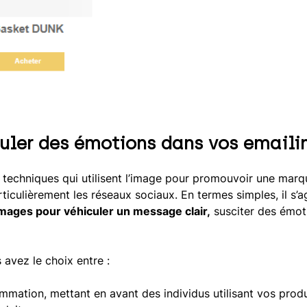
culer des émotions dans vos emaili
x techniques qui utilisent l’image pour promouvoir une marq
iculièrement les réseaux sociaux. En termes simples, il s’ag
’images pour véhiculer un message clair,
susciter des émot
 avez le choix entre :
ation, mettant en avant des individus utilisant vos produ