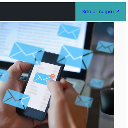
Site principal