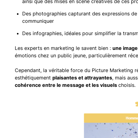
ainsi que des mises en scène créatives de ces pr
Des photographies capturant des expressions de j
communiquer
Des infographies, idéales pour simplifier la tra
Les experts en marketing le savent bien :
une image 
émotions chez un public jeune, particulièrement réce
Cependant, la véritable force du Picture Marketing 
esthétiquement
plaisantes et attrayantes
, mais aus
cohérence entre le message et les visuels
choisis.