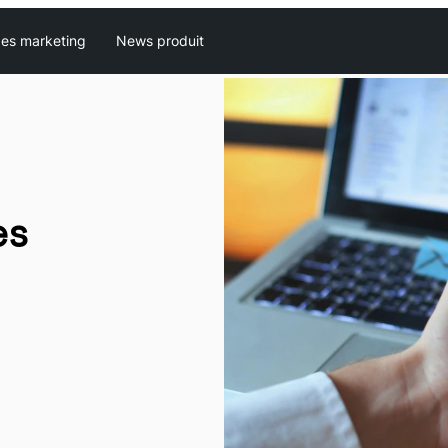
es marketing
News produit
es