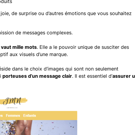
oduits
oie, de surprise ou d’autres émotions que vous souhaitez
nsmission de messages complexes.
vaut mille mots
. Elle a le pouvoir unique de susciter des
ptif aux visuels d’une marque.
réside dans le choix d’images qui sont non seulement
si
porteuses d’un message clair
. Il est essentiel d’
assurer 