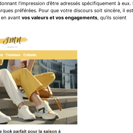
 donnant l’impression d’être adressés spécifiquement à eux. I
rques préférées. Pour que votre discours soit sincère, il es
t en avant
vos valeurs et vos engagements
, qu’ils soient