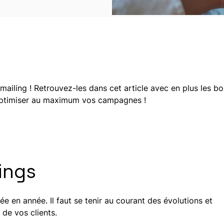
ailing ! Retrouvez-les dans cet article avec en plus les b
’optimiser au maximum vos campagnes !
ings
ée en année. Il faut se tenir au courant des évolutions et
e vos clients.