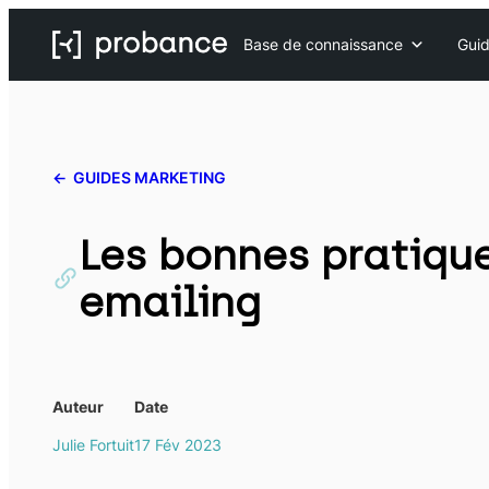
Base de connaissance
Guid
GUIDES MARKETING
Les bonnes pratiqu
emailing
Auteur
Date
Julie Fortuit
17 Fév 2023