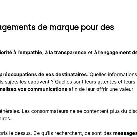
gagements de marque pour des
iorité à l’empathie
,
à la transparence
et
à l’engagement de
 préoccupations de vos destinataires
. Quelles informations
s sujets les captivent ? Quelles sont leurs attentes et leurs
nalisez vos communications
afin de leur offrir une valeur
générales. Les consommateurs ne se contentent plus du dis
ires.
pris le dessus. Ce qu’ils recherchent, ce sont des
message