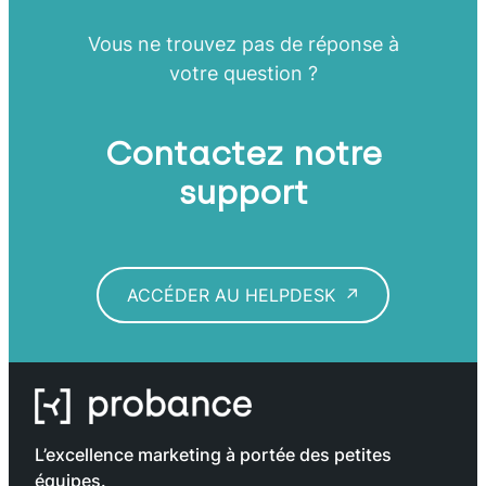
Vous ne trouvez pas de réponse à
votre question ?
Contactez notre
support
ACCÉDER AU HELPDESK
L’excellence marketing à portée des petites
équipes.