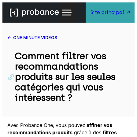
Aller
Site principal
au
contenu
ONE MINUTE VIDEOS
Comment filtrer vos
recommandations
produits sur les seules
catégories qui vous
intéressent ?
Avec Probance One, vous pouvez
affiner vos
recommandations produits
grâce à des
filtres